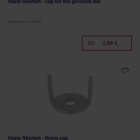
Hario Skerton - cap for the grounds bin
Manufacturer: HARIO
3,99 €
Hario Skerton - fixing cap