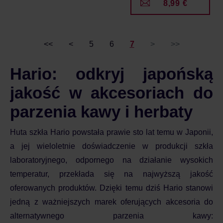
8,99 €
<<
<
5
6
7
>
>>
Hario: odkryj japońską
jakość w akcesoriach do
parzenia kawy i herbaty
Huta szkła Hario powstała prawie sto lat temu w Japonii,
a jej wieloletnie doświadczenie w produkcji szkła
laboratoryjnego, odpornego na działanie wysokich
temperatur, przekłada się na najwyższą jakość
oferowanych produktów. Dzięki temu dziś Hario stanowi
jedną z ważniejszych marek oferujących akcesoria do
alternatywnego parzenia kawy: