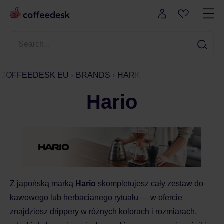
COFFEEDESK EU
BRANDS
HARIO
Hario
Z japońską marką
Hario
skompletujesz cały zestaw do
kawowego lub herbacianego rytuału — w ofercie
znajdziesz drippery w różnych kolorach i rozmiarach,