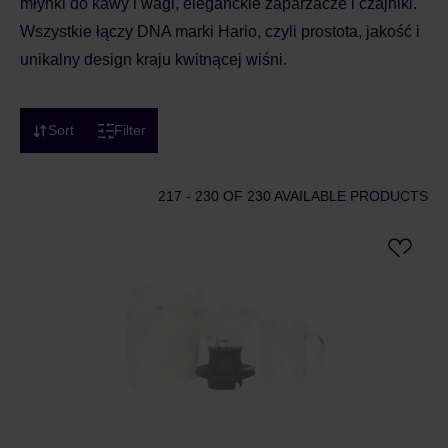
młynki do kawy i wagi, eleganckie zaparzacze i czajniki.
Wszystkie łączy DNA marki Hario, czyli prostota, jakość i
unikalny design kraju kwitnącej wiśni.
Sort
Filter
217 - 230
OF 230 AVAILABLE PRODUCTS